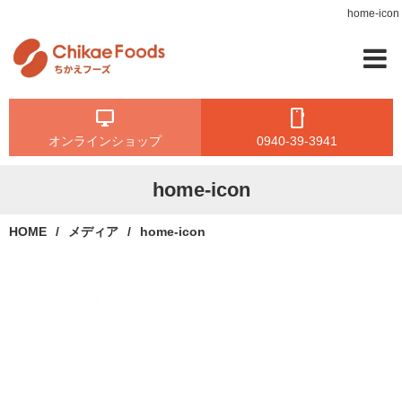
home-icon
オンラインショップ
0940-39-3941
home-icon
HOME
メディア
home-icon