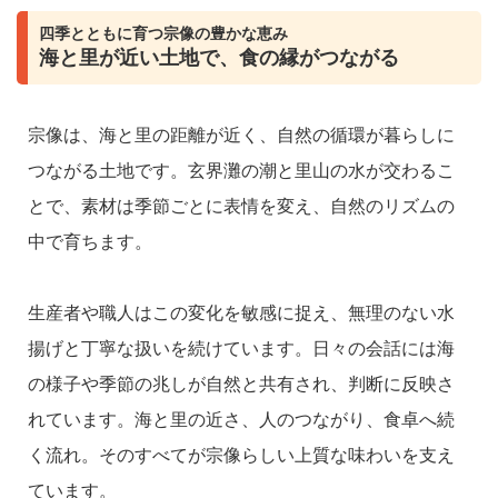
四季とともに育つ宗像の豊かな恵み
海と里が近い土地で、食の縁がつながる
宗像は、海と里の距離が近く、自然の循環が暮らしに
つながる土地です。玄界灘の潮と里山の水が交わるこ
とで、素材は季節ごとに表情を変え、自然のリズムの
中で育ちます。
生産者や職人はこの変化を敏感に捉え、無理のない水
揚げと丁寧な扱いを続けています。日々の会話には海
の様子や季節の兆しが自然と共有され、判断に反映さ
れています。海と里の近さ、人のつながり、食卓へ続
く流れ。そのすべてが宗像らしい上質な味わいを支え
ています。