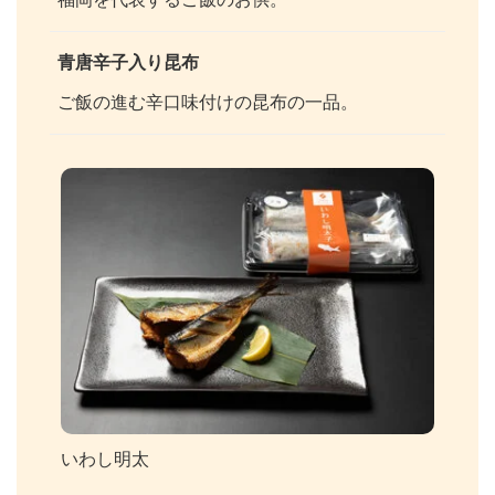
青唐辛子入り昆布
ご飯の進む辛口味付けの昆布の一品。
いわし明太