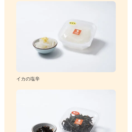
イカの塩辛