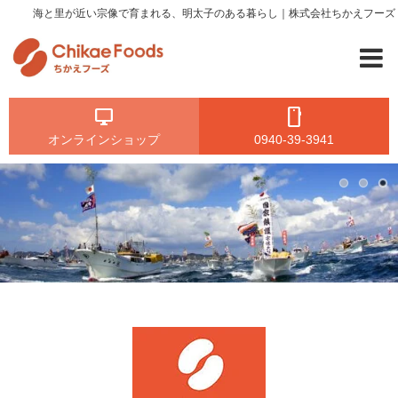
海と里が近い宗像で育まれる、明太子のある暮らし｜株式会社ちかえフーズ
オンラインショップ
0940-39-3941