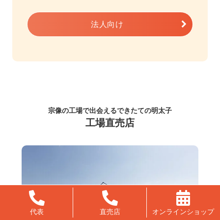
法人向け
宗像の工場で出会えるできたての明太子
工場直売店
代表
直売店
オンラインショップ