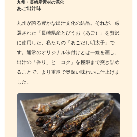
九州・長崎産素材の深化
あご出汁味
九州が誇る豊かな出汁文化の結晶。それが、厳
選された「長崎県産とびうお（あご）」を贅沢
に使用した、私たちの「あごだし明太子」で
す。通常のオリジナル味付けとは一線を画し、
出汁の「香り」と「コク」を極限まで突き詰め
ることで、より重厚で奥深い味わいに仕上げま
した。