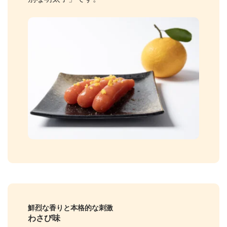
鮮烈な香りと本格的な刺激
わさび味