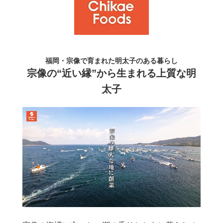
福岡・宗像で育まれた明太子のある暮らし
宗像の“近い縁”から生まれる上質な明
太子