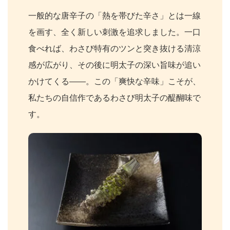
一般的な唐辛子の「熱を帯びた辛さ」とは一線
を画す、全く新しい刺激を追求しました。一口
食べれば、わさび特有のツンと突き抜ける清涼
感が広がり、その後に明太子の深い旨味が追い
かけてくる――。この「爽快な辛味」こそが、
私たちの自信作であるわさび明太子の醍醐味で
す。