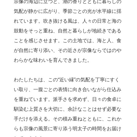
宗像の海辺に立つと、潮の香りとともに暮らしの
気配が静かに広がり、季節ごとの光が水平線に揺
れています。吹き抜ける風は、人々の日常と海の
鼓動をそっと重ね、自然と暮らしが地続きである
ことを感じさせます。この土地では、海と人、食
が自然に寄り添い、その近さが宗像ならではのや
わらかな味わいを育んできました。
わたしたちは、この“近い縁”の気配を丁寧にすく
い取り、一腹ごとの表情に向き合いながら仕込み
を重ねています。派手さを求めず、日々の食卓に
馴染む上質さを大切に、余計なことはせず必要な
手だけを添える。その積み重ねとともに、これか
らも宗像の風景に寄り添う明太子の時間をお届け