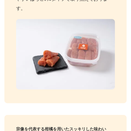
す。
宗像を代表する柑橘を用いたスッキリした味わい