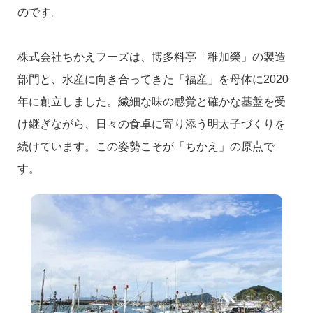
のです。
株式会社ちかえフーズは、博多料亭「稚加榮」の製造
部門と、水産に向き合ってきた「福産」を母体に2020
年に創立しました。繊細な味の感覚と確かな基盤を受
け継ぎながら、日々の食卓に寄り添う明太子づくりを
続けています。この姿勢こそが「ちかえ」の原点で
す。