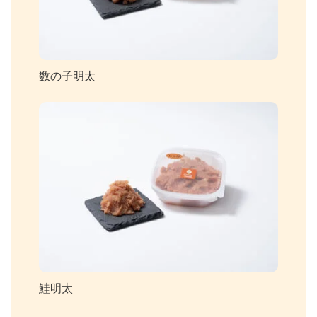
数の子明太
鮭明太