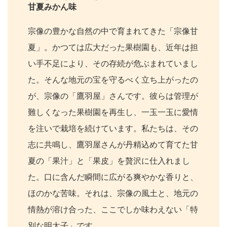
甘夏みかん味
宗像の豊かな自然の中で育まれてきた「宗像甘
夏」。かつては広大だった果樹園も、近年は担
い手不足により、その存続が危ぶまれていまし
た。そんな地元の宝を守るべく立ち上がったの
が、宗像の「鷹羽屋」さんです。彼らは管理が
難しくなった果樹園を再生し、一玉一玉に愛情
を注いで栽培を続けています。私たちは、その
志に共鳴し、鷹羽屋さんが丹精込めて育てた甘
夏の「果汁」と「果皮」を贅沢に仕入れまし
た。口に含んだ瞬間に広がる爽やかな香りと、
ほのかな苦味。それは、宗像の風土と、地元の
情熱が溶け合った、ここでしか味わえない「特
別な明太子」です。