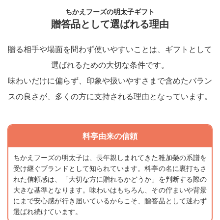
ちかえフーズの明太子ギフト
贈答品として選ばれる理由
贈る相手や場面を問わず使いやすいことは、ギフトとして
選ばれるための大切な条件です。
味わいだけに偏らず、印象や扱いやすさまで含めたバラン
スの良さが、多くの方に支持される理由となっています。
料亭由来の信頼
ちかえフーズの明太子は、長年親しまれてきた稚加榮の系譜を
受け継ぐブランドとして知られています。料亭の名に裏打ちさ
れた信頼感は、「大切な方に贈れるかどうか」を判断する際の
大きな基準となります。味わいはもちろん、その佇まいや背景
にまで安心感が行き届いているからこそ、贈答品として迷わず
選ばれ続けています。