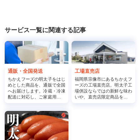
サービス一覧に関連する記事
通販・全国発送
工場直売店
ちかえフーズの明太子をはじ
福岡県宗像市にあるちかえフ
めとした商品を、通販で全国
ーズの工場直売店。明太子工
へお届けします。冷蔵・冷凍
場併設ならではの新鮮な味わ
配送に対応し、ご家庭用から
いや、直売店限定商品をお楽
贈答用まで安心してご利用い
しみいただけます。
ただけます。