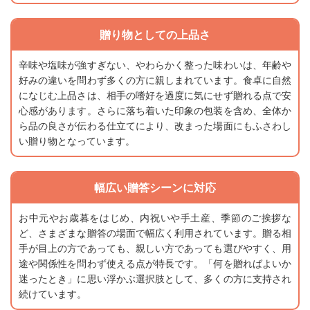
贈り物としての上品さ
辛味や塩味が強すぎない、やわらかく整った味わいは、年齢や
好みの違いを問わず多くの方に親しまれています。食卓に自然
になじむ上品さは、相手の嗜好を過度に気にせず贈れる点で安
心感があります。さらに落ち着いた印象の包装を含め、全体か
ら品の良さが伝わる仕立てにより、改まった場面にもふさわし
い贈り物となっています。
幅広い贈答シーンに対応
お中元やお歳暮をはじめ、内祝いや手土産、季節のご挨拶な
ど、さまざまな贈答の場面で幅広く利用されています。贈る相
手が目上の方であっても、親しい方であっても選びやすく、用
途や関係性を問わず使える点が特長です。「何を贈ればよいか
迷ったとき」に思い浮かぶ選択肢として、多くの方に支持され
続けています。